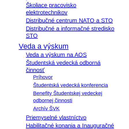
Školiace pracovisko
elektrotechnikov
Distribučné centrum NATO a STO
Distribučné a informačné stredisko
STO
Veda a výskum
Veda a výskum na AOS
Študentská vedecká odborná
činnosť
Príhovor
Študentská vedecká konferencia
Benefity Študentskej vedeckej
odbornej činnosti
Archív ŠVK
Priemyselné vlastníctvo
Habilitačné konania a Inauguračné