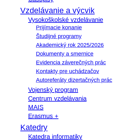
Vzdelávanie a výcvik
Vysokoškolské vzdelávanie
Prijímacie konanie
Študijné programy
Akademický rok 2025/2026
Dokumenty a smernice
Evidencia záverečných prác
Kontakty pre uchádzačov
Autoreferáty dizertačných prác
Vojenský program
Centrum vzdelávania
MAIS
Erasmus +
Katedry
Katedra informatiky