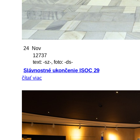
24
Nov
12737
text: -sz-, foto: -ds-
Slávnostné ukončenie ISOC 29
čítať viac