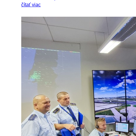
čítať viac