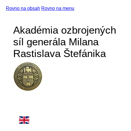
Rovno na obsah
Rovno na menu
Akadémia ozbrojených
síl generála Milana
Rastislava Štefánika