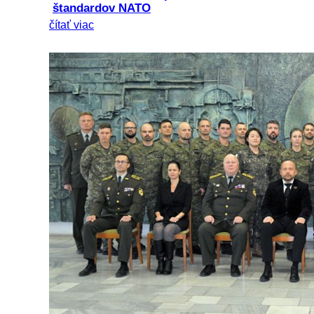
štandardov NATO
čítať viac