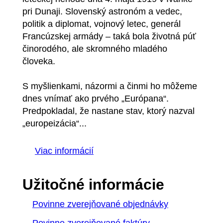
pri Dunaji. Slovenský astronóm a vedec,
politik a diplomat, vojnový letec, generál
Francúzskej armády – taká bola životná púť
činorodého, ale skromného mladého
človeka.
S myšlienkami, názormi a činmi ho môžeme
dnes vnímať ako prvého „Európana“.
Predpokladal, že nastane stav, ktorý nazval
„europeizácia“...
Viac informácií
Užitočné informácie
Povinne zverejňované objednávky