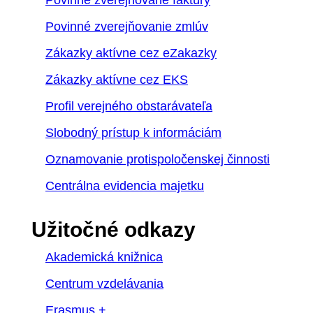
Povinne zverejňované faktúry
Povinné zverejňovanie zmlúv
Zákazky aktívne cez eZakazky
Zákazky aktívne cez EKS
Profil verejného obstarávateľa
Slobodný prístup k informáciám
Oznamovanie protispoločenskej činnosti
Centrálna evidencia majetku
Užitočné odkazy
Akademická knižnica
Centrum vzdelávania
Erasmus +