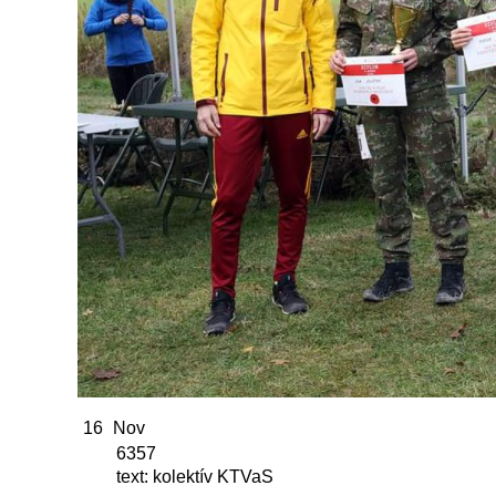
16
Nov
6357
text: kolektív KTVaS