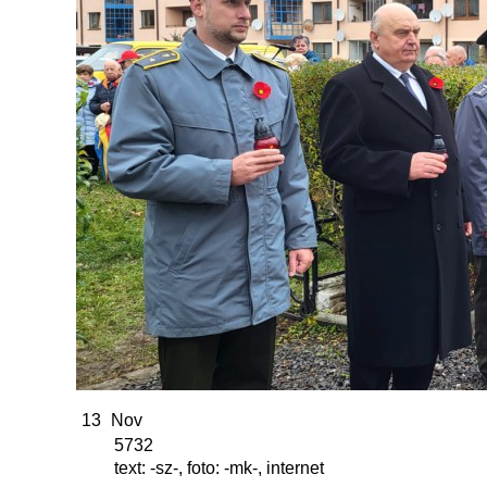
13
Nov
5732
text: -sz-, foto: -mk-, internet