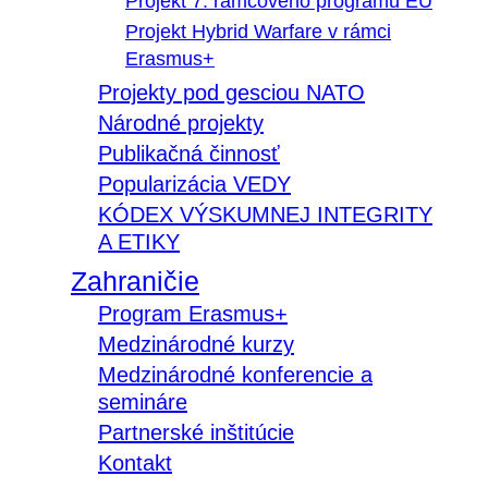
Projekt 7. rámcového programu EÚ
Projekt Hybrid Warfare v rámci
Erasmus+
Projekty pod gesciou NATO
Národné projekty
Publikačná činnosť
Popularizácia VEDY
KÓDEX VÝSKUMNEJ INTEGRITY
A ETIKY
Zahraničie
Program Erasmus+
Medzinárodné kurzy
Medzinárodné konferencie a
semináre
Partnerské inštitúcie
Kontakt