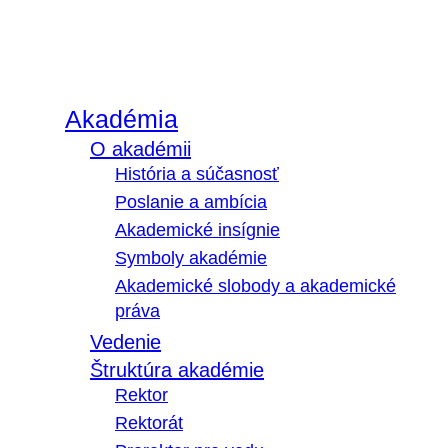
Akadémia
O akadémii
História a súčasnosť
Poslanie a ambícia
Akademické insígnie
Symboly akadémie
Akademické slobody a akademické
práva
Vedenie
Štruktúra akadémie
Rektor
Rektorát