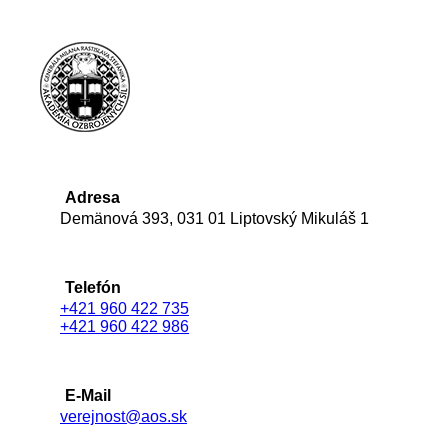
Adresa
Demänová 393, 031 01 Liptovský Mikuláš 1
Telefón
+421 960 422 735
+421 960 422 986
E-Mail
verejnost@aos.sk