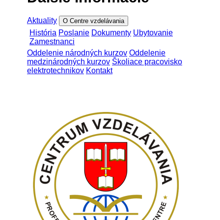
Aktuality
O Centre vzdelávania
História
Poslanie
Dokumenty
Ubytovanie
Zamestnanci
Oddelenie národných kurzov
Oddelenie
medzinárodných kurzov
Školiace pracovisko
elektrotechnikov
Kontakt