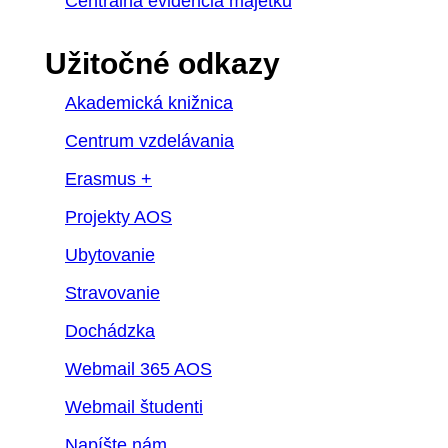
Centrálna evidencia majetku
Užitočné odkazy
Akademická knižnica
Centrum vzdelávania
Erasmus +
Projekty AOS
Ubytovanie
Stravovanie
Dochádzka
Webmail 365 AOS
Webmail študenti
Napíšte nám