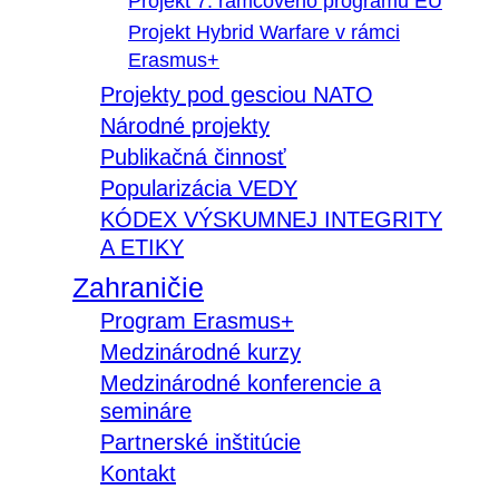
Projekt 7. rámcového programu EÚ
Projekt Hybrid Warfare v rámci
Erasmus+
Projekty pod gesciou NATO
Národné projekty
Publikačná činnosť
Popularizácia VEDY
KÓDEX VÝSKUMNEJ INTEGRITY
A ETIKY
Zahraničie
Program Erasmus+
Medzinárodné kurzy
Medzinárodné konferencie a
semináre
Partnerské inštitúcie
Kontakt