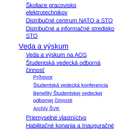
Školiace pracovisko
elektrotechnikov
Distribučné centrum NATO a STO
Distribučné a informačné stredisko
STO
Veda a výskum
Veda a výskum na AOS
Študentská vedecká odborná
činnosť
Príhovor
Študentská vedecká konferencia
Benefity Študentskej vedeckej
odbornej činnosti
Archív ŠVK
Priemyselné vlastníctvo
Habilitačné konania a Inauguračné