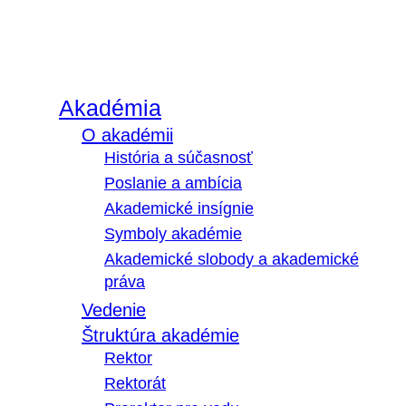
Akadémia
O akadémii
História a súčasnosť
Poslanie a ambícia
Akademické insígnie
Symboly akadémie
Akademické slobody a akademické
práva
Vedenie
Štruktúra akadémie
Rektor
Rektorát