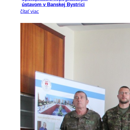
ústavom v Banskej Bystrici
čítať viac