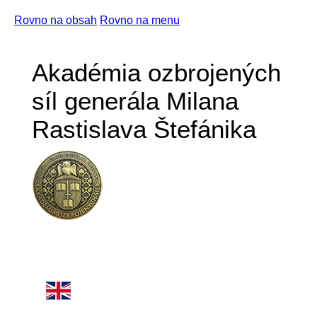
Rovno na obsah
Rovno na menu
Akadémia ozbrojených
síl generála Milana
Rastislava Štefánika