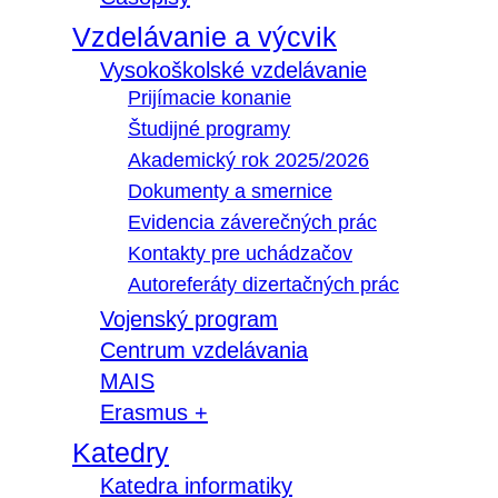
Vzdelávanie a výcvik
Vysokoškolské vzdelávanie
Prijímacie konanie
Študijné programy
Akademický rok 2025/2026
Dokumenty a smernice
Evidencia záverečných prác
Kontakty pre uchádzačov
Autoreferáty dizertačných prác
Vojenský program
Centrum vzdelávania
MAIS
Erasmus +
Katedry
Katedra informatiky