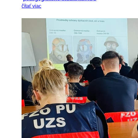
čítať viac