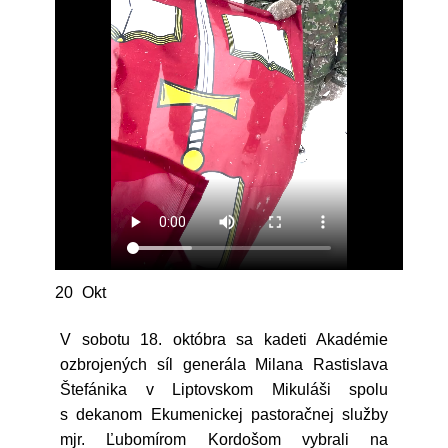
20
Okt
V sobotu 18. októbra sa kadeti Akadémie
ozbrojených síl generála Milana Rastislava
Štefánika v Liptovskom Mikuláši spolu
s dekanom Ekumenickej pastoračnej služby
mjr. Ľubomírom Kordošom vybrali na