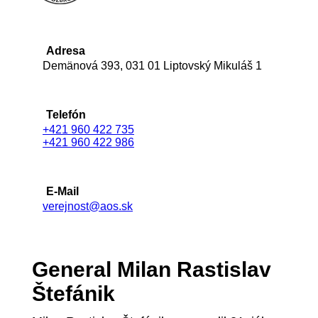
Adresa
Demänová 393, 031 01 Liptovský Mikuláš 1
Telefón
+421 960 422 735
+421 960 422 986
E-Mail
verejnost@aos.sk
General Milan Rastislav
Štefánik