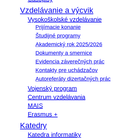
Vzdelávanie a výcvik
Vysokoškolské vzdelávanie
Prijímacie konanie
Študijné programy
Akademický rok 2025/2026
Dokumenty a smernice
Evidencia záverečných prác
Kontakty pre uchádzačov
Autoreferáty dizertačných prác
Vojenský program
Centrum vzdelávania
MAIS
Erasmus +
Katedry
Katedra informatiky