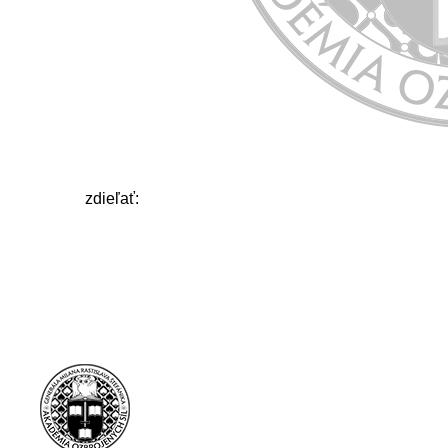
zdieľať: