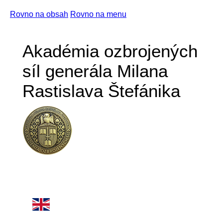
Rovno na obsah
Rovno na menu
Akadémia ozbrojených
síl generála Milana
Rastislava Štefánika