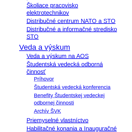
Školiace pracovisko
elektrotechnikov
Distribučné centrum NATO a STO
Distribučné a informačné stredisko
STO
Veda a výskum
Veda a výskum na AOS
Študentská vedecká odborná
činnosť
Príhovor
Študentská vedecká konferencia
Benefity Študentskej vedeckej
odbornej činnosti
Archív ŠVK
Priemyselné vlastníctvo
Habilitačné konania a Inauguračné