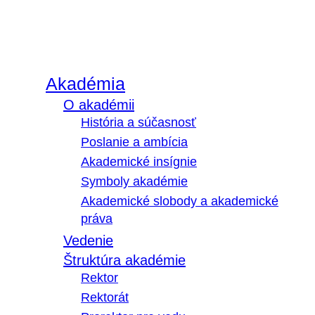
Akadémia
O akadémii
História a súčasnosť
Poslanie a ambícia
Akademické insígnie
Symboly akadémie
Akademické slobody a akademické
práva
Vedenie
Štruktúra akadémie
Rektor
Rektorát