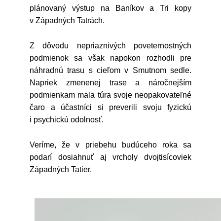
plánovaný výstup na Baníkov a Tri kopy
v Západných Tatrách.
Z dôvodu nepriaznivých poveternostných
podmienok sa však napokon rozhodli pre
náhradnú trasu s cieľom v Smutnom sedle.
Napriek zmenenej trase a náročnejším
podmienkam mala túra svoje neopakovateľné
čaro a účastníci si preverili svoju fyzickú
i psychickú odolnosť.
Veríme, že v priebehu budúceho roka sa
podarí dosiahnuť aj vrcholy dvojtisícoviek
Západných Tatier.