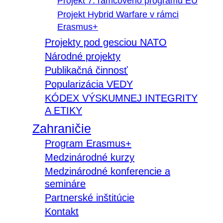
Projekt 7. rámcového programu EÚ
Projekt Hybrid Warfare v rámci
Erasmus+
Projekty pod gesciou NATO
Národné projekty
Publikačná činnosť
Popularizácia VEDY
KÓDEX VÝSKUMNEJ INTEGRITY
A ETIKY
Zahraničie
Program Erasmus+
Medzinárodné kurzy
Medzinárodné konferencie a
semináre
Partnerské inštitúcie
Kontakt