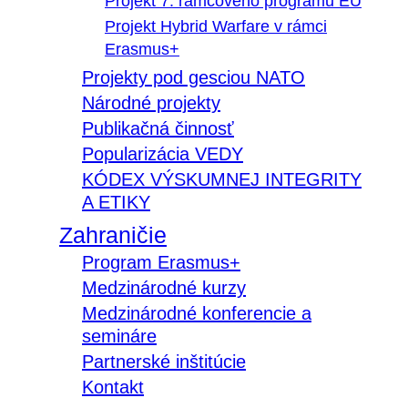
Projekt 7. rámcového programu EÚ
Projekt Hybrid Warfare v rámci
Erasmus+
Projekty pod gesciou NATO
Národné projekty
Publikačná činnosť
Popularizácia VEDY
KÓDEX VÝSKUMNEJ INTEGRITY
A ETIKY
Zahraničie
Program Erasmus+
Medzinárodné kurzy
Medzinárodné konferencie a
semináre
Partnerské inštitúcie
Kontakt