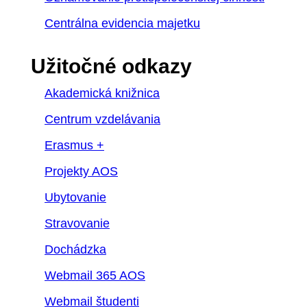
Centrálna evidencia majetku
Užitočné odkazy
Akademická knižnica
Centrum vzdelávania
Erasmus +
Projekty AOS
Ubytovanie
Stravovanie
Dochádzka
Webmail 365 AOS
Webmail študenti