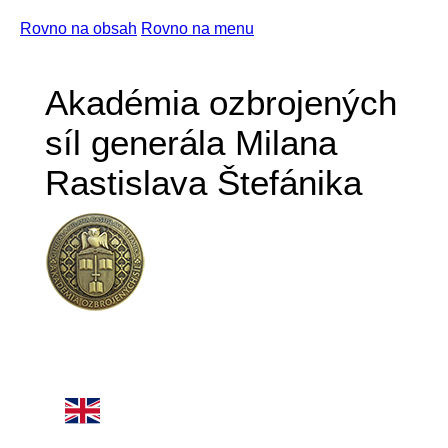
Rovno na obsah
Rovno na menu
Akadémia ozbrojených
síl generála Milana
Rastislava Štefánika