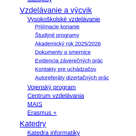
Vzdelávanie a výcvik
Vysokoškolské vzdelávanie
Prijímacie konanie
Študijné programy
Akademický rok 2025/2026
Dokumenty a smernice
Evidencia záverečných prác
Kontakty pre uchádzačov
Autoreferáty dizertačných prác
Vojenský program
Centrum vzdelávania
MAIS
Erasmus +
Katedry
Katedra informatiky