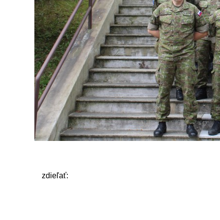
zdieľať: