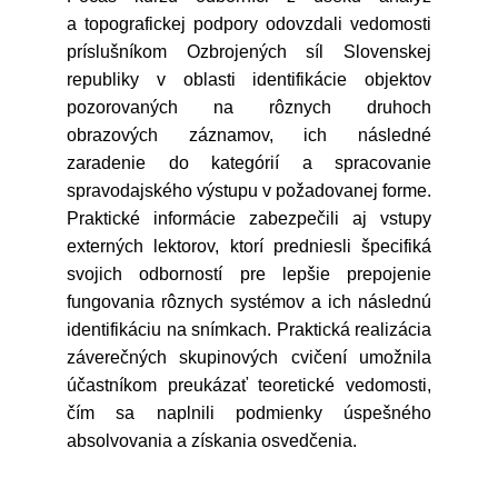
a topografickej podpory odovzdali vedomosti
príslušníkom Ozbrojených síl Slovenskej
republiky v oblasti identifikácie objektov
pozorovaných na rôznych druhoch
obrazových záznamov, ich následné
zaradenie do kategórií a spracovanie
spravodajského výstupu v požadovanej forme.
Praktické informácie zabezpečili aj vstupy
externých lektorov, ktorí predniesli špecifiká
svojich odborností pre lepšie prepojenie
fungovania rôznych systémov a ich následnú
identifikáciu na snímkach. Praktická realizácia
záverečných skupinových cvičení umožnila
účastníkom preukázať teoretické vedomosti,
čím sa naplnili podmienky úspešného
absolvovania a získania osvedčenia.