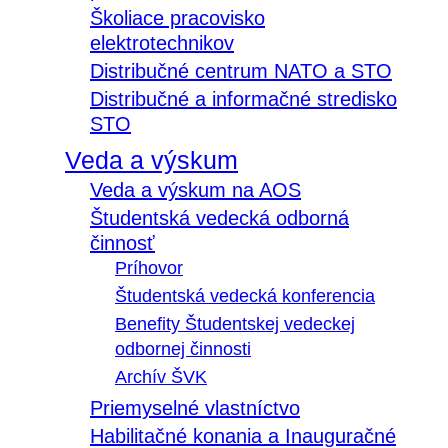
Školiace pracovisko
elektrotechnikov
Distribučné centrum NATO a STO
Distribučné a informačné stredisko
STO
Veda a výskum
Veda a výskum na AOS
Študentská vedecká odborná
činnosť
Príhovor
Študentská vedecká konferencia
Benefity Študentskej vedeckej
odbornej činnosti
Archív ŠVK
Priemyselné vlastníctvo
Habilitačné konania a Inauguračné