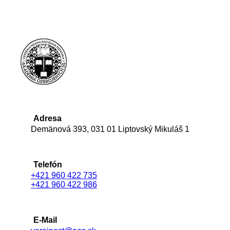
Adresa
Demänová 393, 031 01 Liptovský Mikuláš 1
Telefón
+421 960 422 735
+421 960 422 986
E-Mail