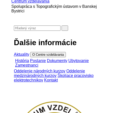
Centrum vzdelávania
Spolupráca s Topografickým ústavom v Banskej
Bystrici
Ďalšie informácie
Aktuality
O Centre vzdelávania
História
Poslanie
Dokumenty
Ubytovanie
Zamestnanci
Oddelenie národných kurzov
Oddelenie
medzinárodných kurzov
Školiace pracovisko
elektrotechnikov
Kontakt