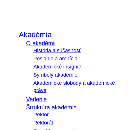
Akadémia
O akadémii
História a súčasnosť
Poslanie a ambícia
Akademické insígnie
Symboly akadémie
Akademické slobody a akademické
práva
Vedenie
Štruktúra akadémie
Rektor
Rektorát