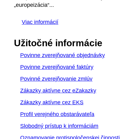
„europeizácia“...
Viac informácií
Užitočné informácie
Povinne zverejňované objednávky
Povinne zverejňované faktúry
Povinné zverejňovanie zmlúv
Zákazky aktívne cez eZakazky
Zákazky aktívne cez EKS
Profil verejného obstarávateľa
Slobodný prístup k informáciám
Oznamovanie protispoločenskej činnosti