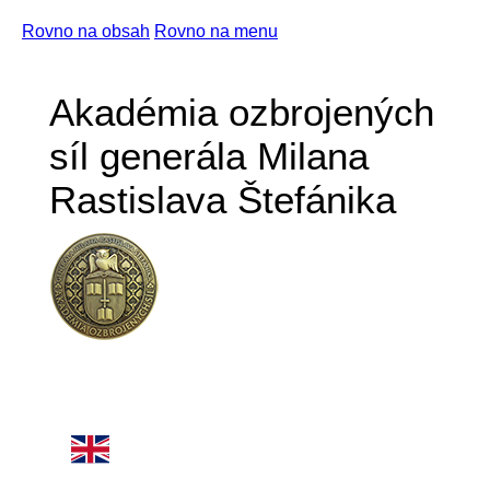
Rovno na obsah
Rovno na menu
Akadémia ozbrojených
síl generála Milana
Rastislava Štefánika