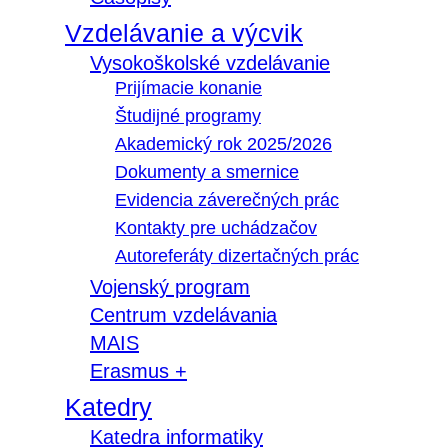
Vzdelávanie a výcvik
Vysokoškolské vzdelávanie
Prijímacie konanie
Študijné programy
Akademický rok 2025/2026
Dokumenty a smernice
Evidencia záverečných prác
Kontakty pre uchádzačov
Autoreferáty dizertačných prác
Vojenský program
Centrum vzdelávania
MAIS
Erasmus +
Katedry
Katedra informatiky