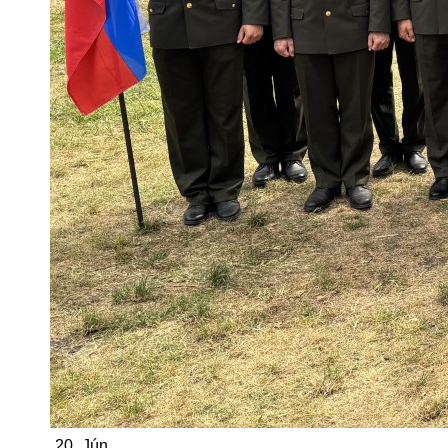
20
Jún