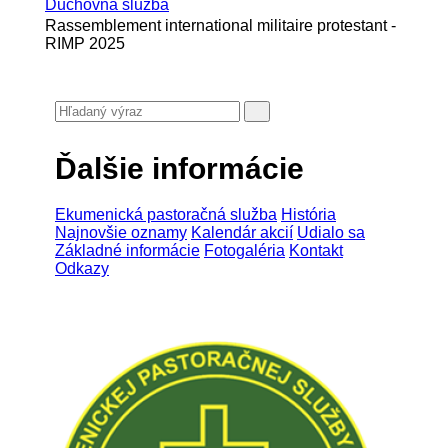
Duchovná služba
Rassemblement international militaire protestant -
RIMP 2025
Ďalšie informácie
Ekumenická pastoračná služba
História
Najnovšie oznamy
Kalendár akcií
Udialo sa
Základné informácie
Fotogaléria
Kontakt
Odkazy