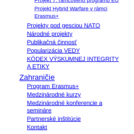
Projekt 7. rámcového programu EÚ
Projekt Hybrid Warfare v rámci
Erasmus+
Projekty pod gesciou NATO
Národné projekty
Publikačná činnosť
Popularizácia VEDY
KÓDEX VÝSKUMNEJ INTEGRITY
A ETIKY
Zahraničie
Program Erasmus+
Medzinárodné kurzy
Medzinárodné konferencie a
semináre
Partnerské inštitúcie
Kontakt