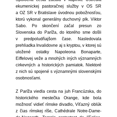
ekumenickej pastoračnej služby v OS SR
a OZ SR v Bratislave úvodnou pobožnosťou,
ktorú vykonal generálny duchovný plk. Viktor
Sabo. Po skončení začal presun zo
Slovenska do Paríža, do ktorého sme došli
v predpoludňajšom čase. Nasledovala
prehliadka Invalidovne aj s kryptou, v ktorej sú
uložené ostatky Napoleona Bonaparte,
Eiffelovej veže a mnohých iných významných
cirkevných a historických pamiatok. Niektoré
z nich sú spojené s významnými slovenskými
osobnosťami.
Z Paríža viedla cesta na juh Francúzska, do
historického mestečka Orange, kde bola
možnosť vidieť rímske divadlo, Víťazný oblúk
z čias rímskej ríše, Cathédrale Notre-Dame-