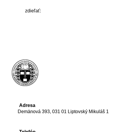
zdieľať:
Adresa
Demänová 393, 031 01 Liptovský Mikuláš 1
Telefón