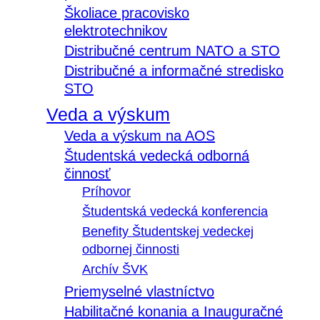
Školiace pracovisko
elektrotechnikov
Distribučné centrum NATO a STO
Distribučné a informačné stredisko
STO
Veda a výskum
Veda a výskum na AOS
Študentská vedecká odborná
činnosť
Príhovor
Študentská vedecká konferencia
Benefity Študentskej vedeckej
odbornej činnosti
Archív ŠVK
Priemyselné vlastníctvo
Habilitačné konania a Inauguračné