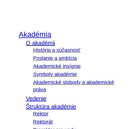
Akadémia
O akadémii
História a súčasnosť
Poslanie a ambícia
Akademické insígnie
Symboly akadémie
Akademické slobody a akademické
práva
Vedenie
Štruktúra akadémie
Rektor
Rektorát