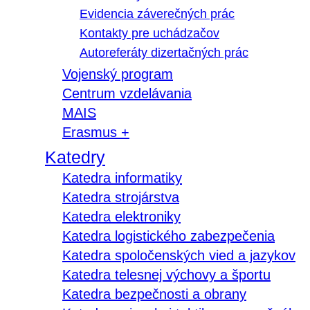
Evidencia záverečných prác
Kontakty pre uchádzačov
Autoreferáty dizertačných prác
Vojenský program
Centrum vzdelávania
MAIS
Erasmus +
Katedry
Katedra informatiky
Katedra strojárstva
Katedra elektroniky
Katedra logistického zabezpečenia
Katedra spoločenských vied a jazykov
Katedra telesnej výchovy a športu
Katedra bezpečnosti a obrany