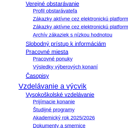
Verejné obstarávanie
Profil obstarávateľa
Zákazky aktívne cez elektronickú platfo
Zákazky aktívne cez elektronickú platfor
Archív zákaziek s nízkou hodnotou
Slobodný prístup k informáciám
Pracovné miesta
Pracovné ponuky
Výsledky výberových konaní
Časopisy
Vzdelávanie a výcvik
Vysokoškolské vzdelávanie
Prijímacie konanie
Študijné programy
Akademický rok 2025/2026
Dokumenty a smernice