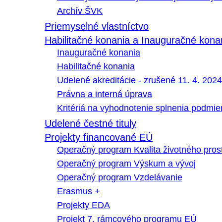
Archív ŠVK
Priemyselné vlastníctvo
Habilitačné konania a Inauguračné kona
Inauguračné konania
Habilitačné konania
Udelené akreditácie - zrušené 11. 4. 2024
Právna a interná úprava
Kritériá na vyhodnotenie splnenia podmi
Udelené čestné tituly
Projekty financované EÚ
Operačný program Kvalita životného pros
Operačný program Výskum a vývoj
Operačný program Vzdelávanie
Erasmus +
Projekty EDA
Projekt 7. rámcového programu EÚ