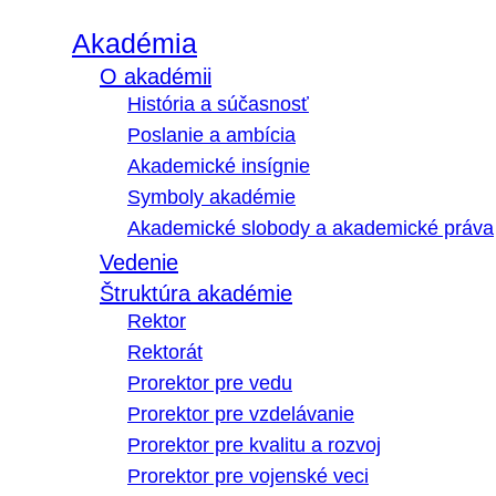
Akadémia
O akadémii
História a súčasnosť
Poslanie a ambícia
Akademické insígnie
Symboly akadémie
Akademické slobody a akademické práva
Vedenie
Štruktúra akadémie
Rektor
Rektorát
Prorektor pre vedu
Prorektor pre vzdelávanie
Prorektor pre kvalitu a rozvoj
Prorektor pre vojenské veci