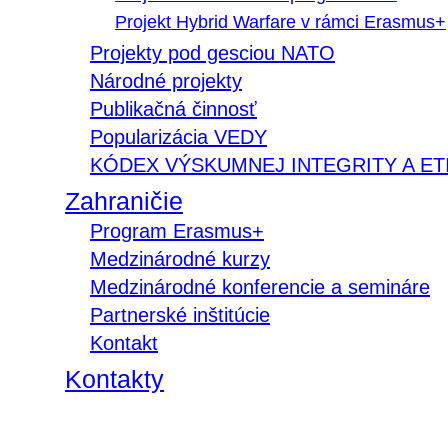
Projekt Hybrid Warfare v rámci Erasmus+
Projekty pod gesciou NATO
Národné projekty
Publikačná činnosť
Popularizácia VEDY
KÓDEX VÝSKUMNEJ INTEGRITY A ET
Zahraničie
Program Erasmus+
Medzinárodné kurzy
Medzinárodné konferencie a semináre
Partnerské inštitúcie
Kontakt
Kontakty