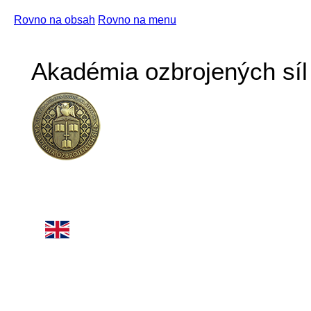
Rovno na obsah
Rovno na menu
Akadémia ozbrojených síl 