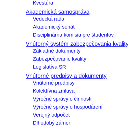
Kvestúra
Akademická samospráva
Vedecká rada
Akademický senát
Disciplinárna komisia pre študentov
Vnútorný systém zabezpečovania kvalit
Základné dokumenty
Zabezpečovanie kvality
Legislatíva SR
Vnútorné predpisy a dokumenty
Vnútorné predpisy
Kolektívna zmluva
Výročné správy o činnosti
Výročné správy o hospodárení
Verejný odpočet
Dlhodobý zámer