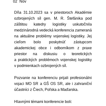
02
Nov
Dňa 31.10.2023 sa v priestoroch Akadémie
ozbrojených síl gen. M. R. Štefánika pod
záštitou katedry logistiky uskutočnila
medzinárodná vedecká konferencia zameraná
na aktuálne problémy vojenskej logistiky. Jej
cieľom bolo poskytnúť zástupcom
akademickej obce i odborníkom z praxe
priestor na diskusiu o teoretických
a praktických problémoch vojenskej logistiky
v podmienkach ozbrojených síl.
Pozvanie na konferenciu prijali profesionálni
vojaci MO SR a GŠ OS SR, ale i zahraniční
účastníci z Čiech, Poľska a Maďarska.
Hlavnými témami konferencie boli: