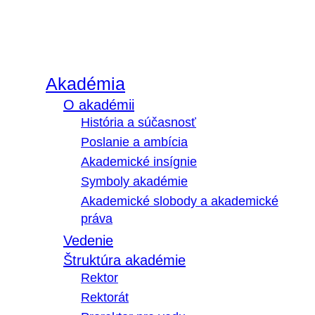
Akadémia
O akadémii
História a súčasnosť
Poslanie a ambícia
Akademické insígnie
Symboly akadémie
Akademické slobody a akademické
práva
Vedenie
Štruktúra akadémie
Rektor
Rektorát