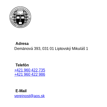
Adresa
Demänová 393, 031 01 Liptovský Mikuláš 1
Telefón
+421 960 422 735
+421 960 422 986
E-Mail
verejnost@aos.sk