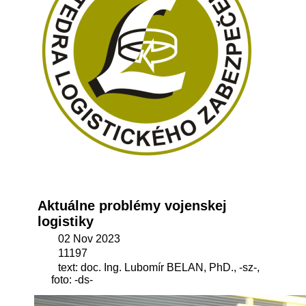
Aktuálne problémy vojenskej
logistiky
02 Nov 2023
11197
text: doc. Ing. Lubomír BELAN, PhD., -sz-,
foto: -ds-