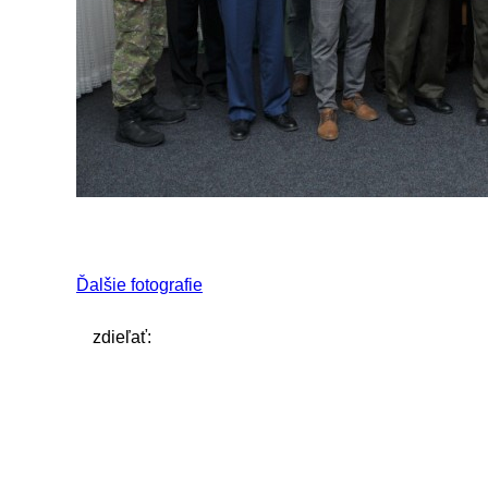
Ďalšie fotografie
zdieľať: