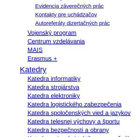
Evidencia záverečných prác
Kontakty pre uchádzačov
Autoreferáty dizertačných prác
Vojenský program
Centrum vzdelávania
MAIS
Erasmus +
Katedry
Katedra informatiky
Katedra strojárstva
Katedra elektroniky
Katedra logistického zabezpečenia
Katedra spoločenských vied a jazykov
Katedra telesnej výchovy a športu
Katedra bezpečnosti a obrany