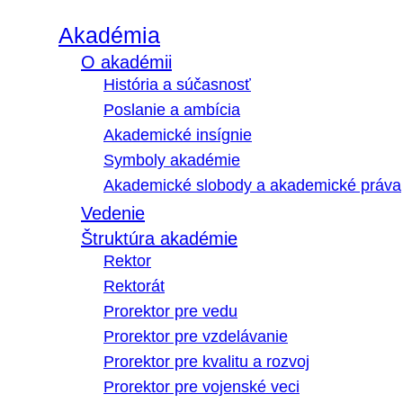
Akadémia
O akadémii
História a súčasnosť
Poslanie a ambícia
Akademické insígnie
Symboly akadémie
Akademické slobody a akademické práva
Vedenie
Štruktúra akadémie
Rektor
Rektorát
Prorektor pre vedu
Prorektor pre vzdelávanie
Prorektor pre kvalitu a rozvoj
Prorektor pre vojenské veci