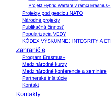
Projekt Hybrid Warfare v rámci Erasmus+
Projekty pod gesciou NATO
Národné projekty
Publikačná činnosť
Popularizácia VEDY
KÓDEX VÝSKUMNEJ INTEGRITY A ET
Zahraničie
Program Erasmus+
Medzinárodné kurzy
Medzinárodné konferencie a semináre
Partnerské inštitúcie
Kontakt
Kontakty