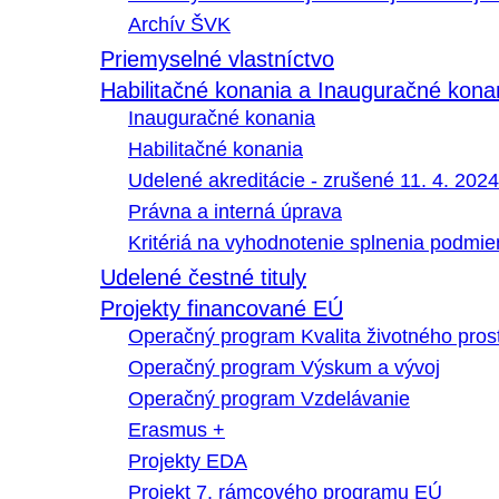
Archív ŠVK
Priemyselné vlastníctvo
Habilitačné konania a Inauguračné kona
Inauguračné konania
Habilitačné konania
Udelené akreditácie - zrušené 11. 4. 2024
Právna a interná úprava
Kritériá na vyhodnotenie splnenia podmi
Udelené čestné tituly
Projekty financované EÚ
Operačný program Kvalita životného pros
Operačný program Výskum a vývoj
Operačný program Vzdelávanie
Erasmus +
Projekty EDA
Projekt 7. rámcového programu EÚ