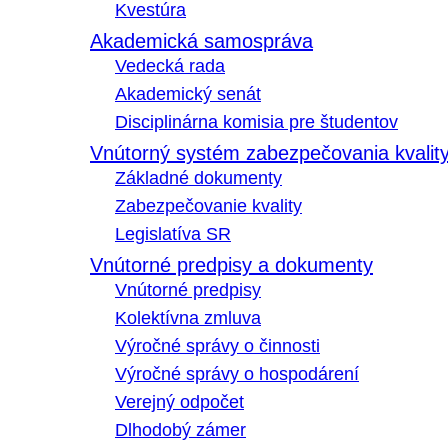
Kvestúra
Akademická samospráva
Vedecká rada
Akademický senát
Disciplinárna komisia pre študentov
Vnútorný systém zabezpečovania kvalit
Základné dokumenty
Zabezpečovanie kvality
Legislatíva SR
Vnútorné predpisy a dokumenty
Vnútorné predpisy
Kolektívna zmluva
Výročné správy o činnosti
Výročné správy o hospodárení
Verejný odpočet
Dlhodobý zámer