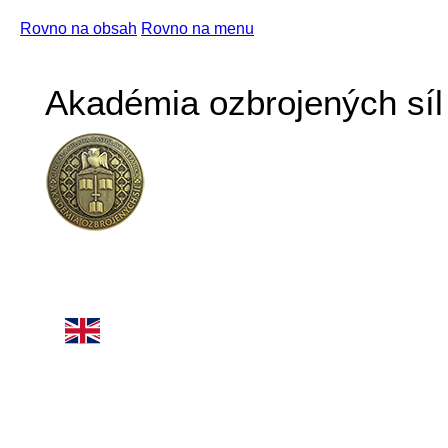
Rovno na obsah
Rovno na menu
Akadémia ozbrojených síl 