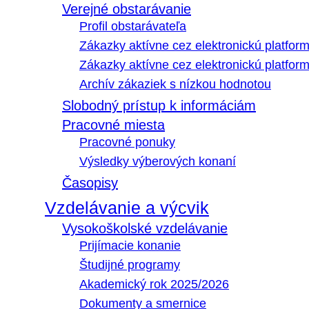
Verejné obstarávanie
Profil obstarávateľa
Zákazky aktívne cez elektronickú platfo
Zákazky aktívne cez elektronickú platfor
Archív zákaziek s nízkou hodnotou
Slobodný prístup k informáciám
Pracovné miesta
Pracovné ponuky
Výsledky výberových konaní
Časopisy
Vzdelávanie a výcvik
Vysokoškolské vzdelávanie
Prijímacie konanie
Študijné programy
Akademický rok 2025/2026
Dokumenty a smernice