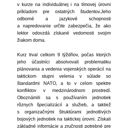
v kurze na individuálnej i na tímovej úrovni
príkladom pre ostatných študentov.Jeho
odborné a jazykové schopnosti
a napredovanie určite zabezpečia, že ako
lektor odovzdá získané vedomosti svojim
žiakom doma.
Kurz trval celkom 9 týždňov, počas ktorých
jeho účastníci absolvovali problematiku
plánovania a vedenia vojenských operácií na
taktickom stupni velenia v súlade so
štandardmi NATO, a to v celom spektre
konfliktov v medzinárodnom prostredí.
Oboznámili sa s používaním jednotiek
rôznych špecializácií a služieb, a taktiež
s organizačnými štruktúrami jednotlivých
bojových jednotiek na taktickej úrovni. Získali
základné informácie a zručnosti potrebné pre