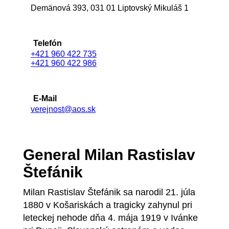
Demänová 393, 031 01 Liptovský Mikuláš 1
Telefón
+421 960 422 735
+421 960 422 986
E-Mail
verejnost@aos.sk
General Milan Rastislav
Štefánik
Milan Rastislav Štefánik sa narodil 21. júla
1880 v Košariskách a tragicky zahynul pri
leteckej nehode dňa 4. mája 1919 v Ivánke