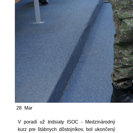
28
Mar
V poradí už tridsiaty ISOC - Medzinárodný
kurz pre štábnych dôstojníkov, bol ukončený