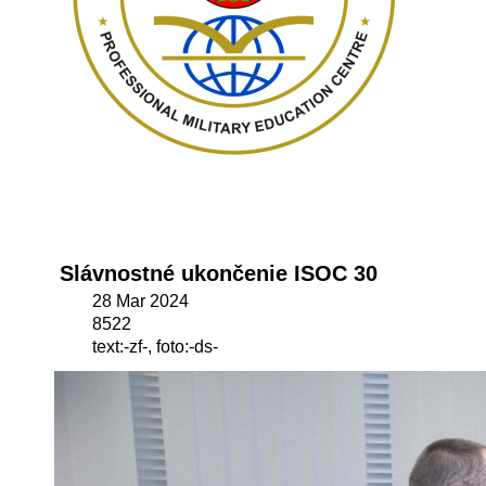
Slávnostné ukončenie ISOC 30
28 Mar 2024
8522
text:-zf-, foto:-ds-