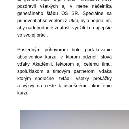
pozdravil všetkých aj v mene náčelníka
generálneho štábu OS SR. Špeciálne sa
prihovoril absolventom z Ukrajiny a poprial im,
aby nadobudnuté znalosti využili čo najlepšie
vo svojej práci.
Posledným príhovorom bolo poďakovanie
absolventov kurzu, v ktorom odzneli slová
vďaky Akadémii, lektorom aj celému tímu,
spolužiakom a tímovým partnerom, vďaka
ktorým spoločne zvládli všetky prekážky
a výzvy na ceste k úspešnému ukončeniu
kurzu.