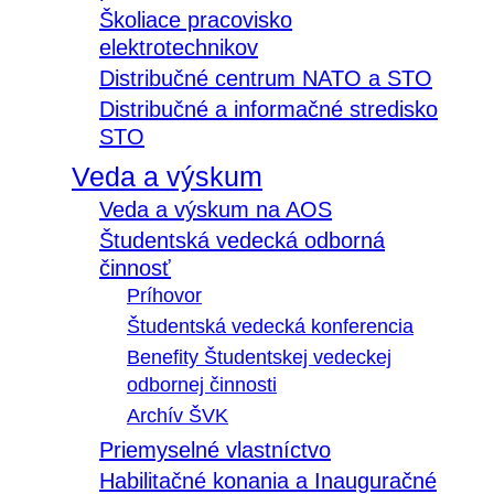
Školiace pracovisko
elektrotechnikov
Distribučné centrum NATO a STO
Distribučné a informačné stredisko
STO
Veda a výskum
Veda a výskum na AOS
Študentská vedecká odborná
činnosť
Príhovor
Študentská vedecká konferencia
Benefity Študentskej vedeckej
odbornej činnosti
Archív ŠVK
Priemyselné vlastníctvo
Habilitačné konania a Inauguračné