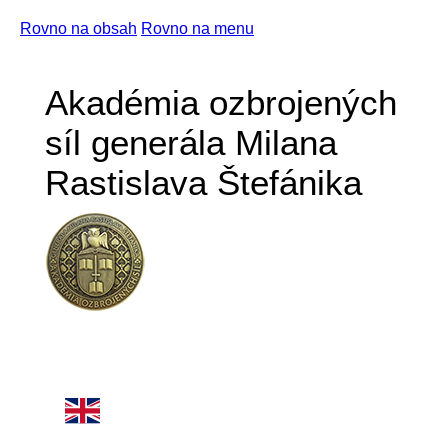
Rovno na obsah
Rovno na menu
Akadémia ozbrojených
síl generála Milana
Rastislava Štefánika