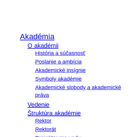
Akadémia
O akadémii
História a súčasnosť
Poslanie a ambícia
Akademické insígnie
Symboly akadémie
Akademické slobody a akademické
práva
Vedenie
Štruktúra akadémie
Rektor
Rektorát