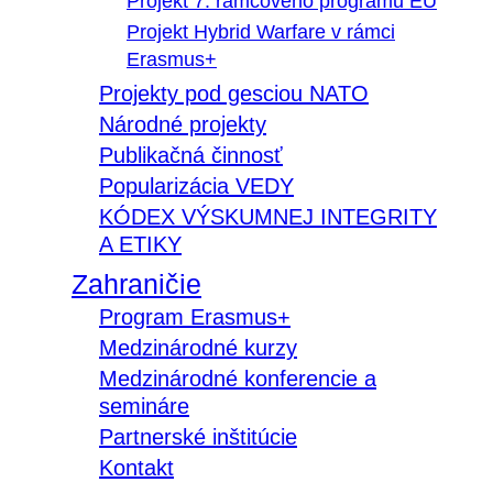
Projekt 7. rámcového programu EÚ
Projekt Hybrid Warfare v rámci
Erasmus+
Projekty pod gesciou NATO
Národné projekty
Publikačná činnosť
Popularizácia VEDY
KÓDEX VÝSKUMNEJ INTEGRITY
A ETIKY
Zahraničie
Program Erasmus+
Medzinárodné kurzy
Medzinárodné konferencie a
semináre
Partnerské inštitúcie
Kontakt