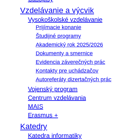
Vzdelávanie a výcvik
Vysokoškolské vzdelávanie
Prijímacie konanie
Študijné programy
Akademický rok 2025/2026
Dokumenty a smernice
Evidencia záverečných prác
Kontakty pre uchádzačov
Autoreferáty dizertačných prác
Vojenský program
Centrum vzdelávania
MAIS
Erasmus +
Katedry
Katedra informatiky