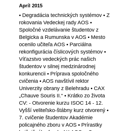
Apríl 2015
• Degradácia technických systémov • Z
rokovania Vedeckej rady AOS •
Spoločné vzdelávanie študentov z
Belgicka a Rumunska v AOS • Mesto
ocenilo učiteľa AOS • Parciálna
rekonfigurácia číslicových systémov •
Víťazstvo vedeckých prác našich
študentov v silnej medzinárodnej
konkurencii • Príprava spoločného
cvičenia • AOS navštívil rektor
Univerzity obrany z Belehradu • CAX
„Chauve Souris II.“ • Krátko zo života
CV: - Otvorenie kurzu ISOC 14 - 12.
Vyšší veliteľsko-štábny kurz otvorený •
7. cvičenie študentov Akadémie
policajného zboru v AOS • Prírastky