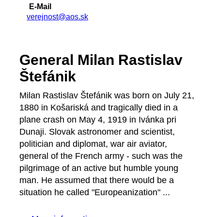
E-Mail
verejnost@aos.sk
General Milan Rastislav
Štefánik
Milan Rastislav Štefánik was born on July 21,
1880 in Košariská and tragically died in a
plane crash on May 4, 1919 in Ivánka pri
Dunaji. Slovak astronomer and scientist,
politician and diplomat, war air aviator,
general of the French army - such was the
pilgrimage of an active but humble young
man. He assumed that there would be a
situation he called "Europeanization" ...