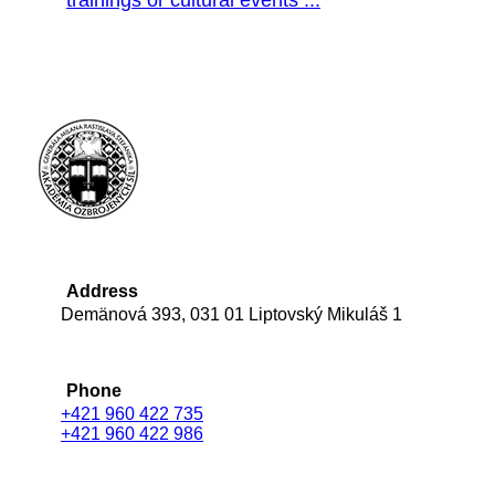
trainings or cultural events ...
Address
Demänová 393, 031 01 Liptovský Mikuláš 1
Phone
+421 960 422 735
+421 960 422 986