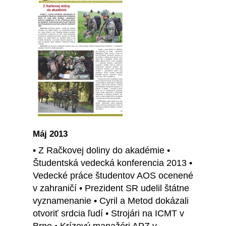
Máj 2013
• Z Račkovej doliny do akadémie •
Študentská vedecká konferencia 2013 •
Vedecké práce študentov AOS ocenené
v zahraničí • Prezident SR udelil štátne
vyznamenanie • Cyril a Metod dokázali
otvoriť srdcia ľudí • Strojári na ICMT v