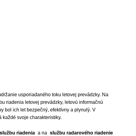
 udržanie usporiadaného toku letovej prevádzky. Na
žbu riadenia letovej prevádzky, letovú informačnú
y bol ich let bezpečný, efektívny a plynulý. V
 každé svoje charakteristiky.
službu riadenia
a na
službu radarového riadenie