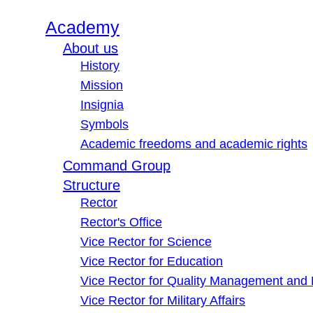
Academy
About us
History
Mission
Insignia
Symbols
Academic freedoms and academic rights
Command Group
Structure
Rector
Rector's Office
Vice Rector for Science
Vice Rector for Education
Vice Rector for Quality Management and
Vice Rector for Military Affairs