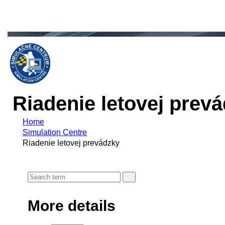
Riadenie letovej prev
Home
Simulation Centre
Riadenie letovej prevádzky
More details