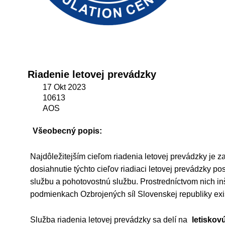
Riadenie letovej prevádzky
17 Okt 2023
10613
AOS
Všeobecný popis:
Najdôležitejším cieľom riadenia letovej prevádzky je 
dosiahnutie týchto cieľov riadiaci letovej prevádzky po
službu a pohotovostnú službu. Prostredníctvom nich inšt
podmienkach Ozbrojených síl Slovenskej republiky exist
Služba riadenia letovej prevádzky sa delí na
letiskov