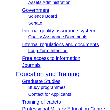
Assets Administration
Government
Science Board
Senate
Internal quality assurance system
Quality Assurance Documents
Internal regulations and documents
Long-Term Intention
Free access to information
Journals
Education and Training
Graduate Studies
Study programmes
Contact for Applicants
Training of cadets
Professional Military Education Centre