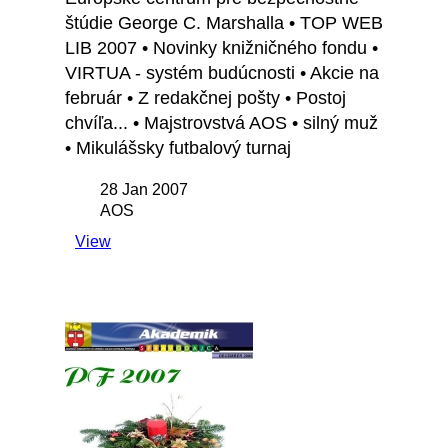
štúdie George C. Marshalla • TOP WEB
LIB 2007 • Novinky knižničného fondu •
VIRTUA - systém budúcnosti • Akcie na
február • Z redakčnej pošty • Postoj
chvíľa... • Majstrovstvá AOS • silný muž
• Mikulášsky futbalový turnaj
28 Jan 2007
AOS
View