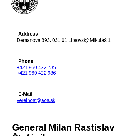
Address
Demänová 393, 031 01 Liptovský Mikuláš 1
Phone
+421 960 422 735
+421 960 422 986
E-Mail
verejnost@aos.sk
General Milan Rastislav