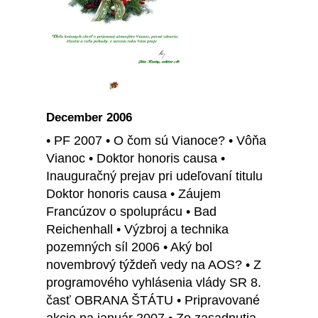
December 2006
• PF 2007 • O čom sú Vianoce? • Vôňa
Vianoc • Doktor honoris causa •
Inauguračný prejav pri udeľovaní titulu
Doktor honoris causa • Záujem
Francúzov o spoluprácu • Bad
Reichenhall • Výzbroj a technika
pozemných síl 2006 • Aký bol
novembrový týždeň vedy na AOS? • Z
programového vyhlásenia vlády SR 8.
časť OBRANA ŠTÁTU • Pripravované