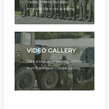
Various events, but also
everyday life in our academy...
VIDEO GALLERY
Take a look at interesting videos
from trainings or cultural events
...