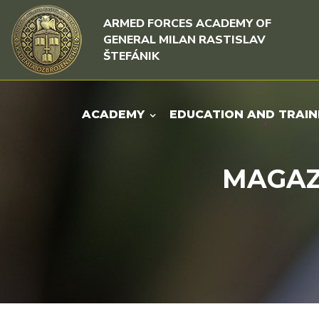
Skip to content
Skip to menu
ARMED FORCES ACADEMY OF
GENERAL MILAN RASTISLAV
ŠTEFÁNIK
ACADEMY
EDUCATION AND TRAIN
MAGAZI