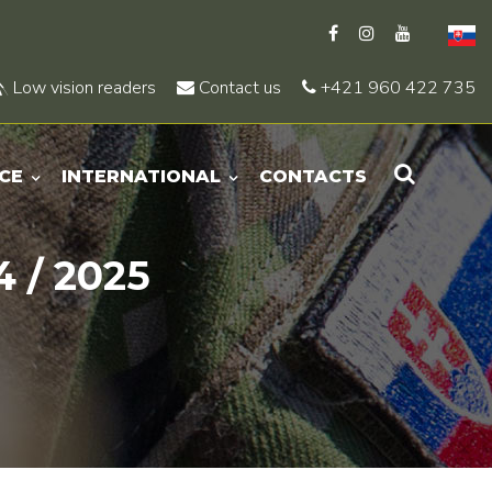
Low vision readers
Contact us
+421 960 422 735
CE
INTERNATIONAL
CONTACTS
 / 2025