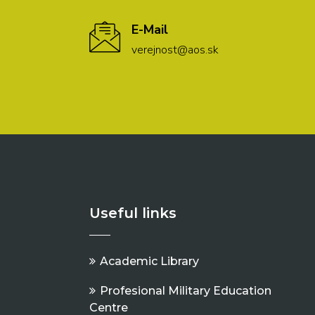
E-Mail
verejnost@aos.sk
Useful links
Academic Library
Profesional Military Education
Centre