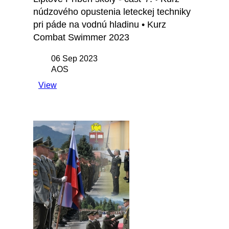
núdzového opustenia leteckej techniky
pri páde na vodnú hladinu • Kurz
Combat Swimmer 2023
06 Sep 2023
AOS
View