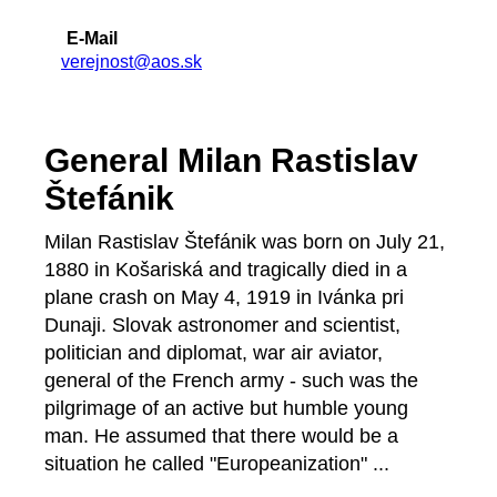
E-Mail
verejnost@aos.sk
General Milan Rastislav
Štefánik
Milan Rastislav Štefánik was born on July 21,
1880 in Košariská and tragically died in a
plane crash on May 4, 1919 in Ivánka pri
Dunaji. Slovak astronomer and scientist,
politician and diplomat, war air aviator,
general of the French army - such was the
pilgrimage of an active but humble young
man. He assumed that there would be a
situation he called "Europeanization" ...