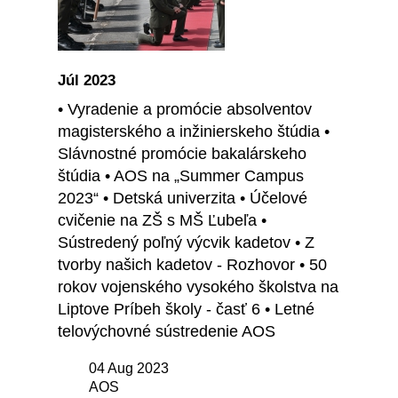
Júl 2023
• Vyradenie a promócie absolventov
magisterského a inžinierskeho štúdia •
Slávnostné promócie bakalárskeho
štúdia • AOS na „Summer Campus
2023“ • Detská univerzita • Účelové
cvičenie na ZŠ s MŠ Ľubeľa •
Sústredený poľný výcvik kadetov • Z
tvorby našich kadetov - Rozhovor • 50
rokov vojenského vysokého školstva na
Liptove Príbeh školy - časť 6 • Letné
telovýchovné sústredenie AOS
04 Aug 2023
AOS