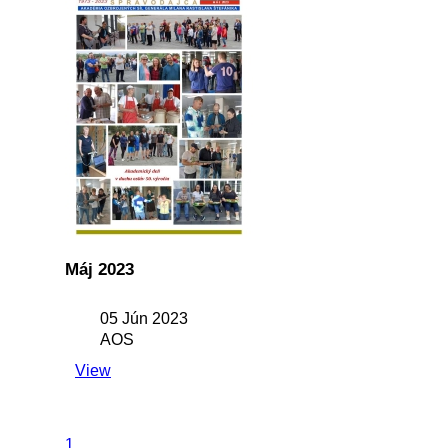
Máj 2023
05 Jún 2023
AOS
View
1