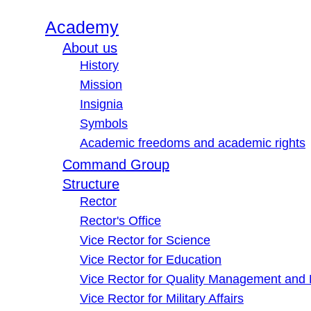
Academy
About us
History
Mission
Insignia
Symbols
Academic freedoms and academic rights
Command Group
Structure
Rector
Rector's Office
Vice Rector for Science
Vice Rector for Education
Vice Rector for Quality Management and
Vice Rector for Military Affairs