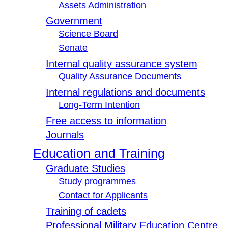
Assets Administration
Government
Science Board
Senate
Internal quality assurance system
Quality Assurance Documents
Internal regulations and documents
Long-Term Intention
Free access to information
Journals
Education and Training
Graduate Studies
Study programmes
Contact for Applicants
Training of cadets
Professional Military Education Centre