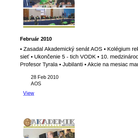
Február 2010
• Zasadal Akademický senát AOS • Kolégium rekt
sieť • Ukončenie 5 - tich VODK • 10. medzinárod
Profesor Tyrala • Jubilanti • Akcie na mesiac m
28 Feb 2010
AOS
View