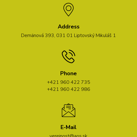
Address
Demänová 393, 031 01 Liptovský Mikuláš 1
Phone
+421 960 422 735
+421 960 422 986
E-Mail
verejnost@aos.sk