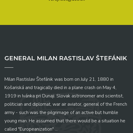
GENERAL MILAN RASTISLAV ŠTEFÁNIK
Milan Rastislav Štefánik was born on July 21, 1880 in
Košariská and tragically died in a plane crash on May 4,
1919 in Ivánka pri Dunaji. Slovak astronomer and scientist,
politician and diplomat, war air aviator, general of the French
army - such was the pilgrimage of an active but humble
young man. He assumed that there would be a situation he
called "Europeanization" ...