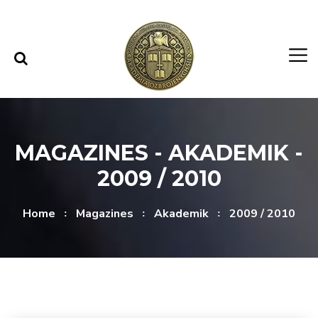
Skip to content
Skip to menu
MAGAZINES - AKADEMIK -
2009 / 2010
Home
Magazines
Akademik
2009 / 2010