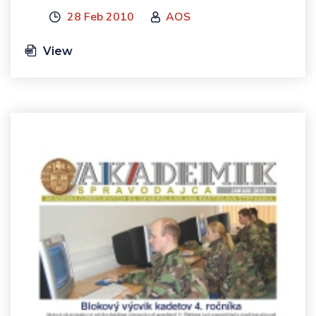
28 Feb 2010
AOS
View