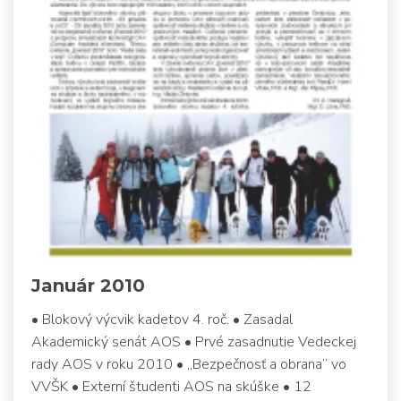
Január 2010
• Blokový výcvik kadetov 4. roč. • Zasadal
Akademický senát AOS • Prvé zasadnutie Vedeckej
rady AOS v roku 2010 • „Bezpečnosť a obrana“ vo
VVŠK • Externí študenti AOS na skúške • 12