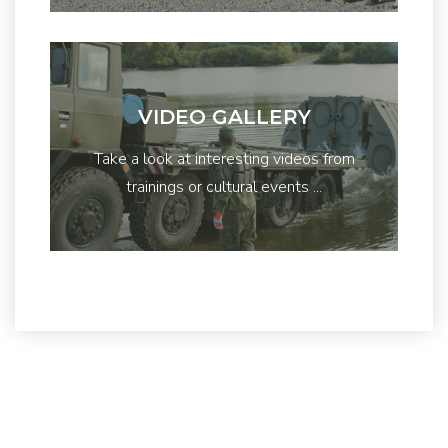
VIDEO GALLERY
Take a look at interesting videos from
trainings or cultural events ...