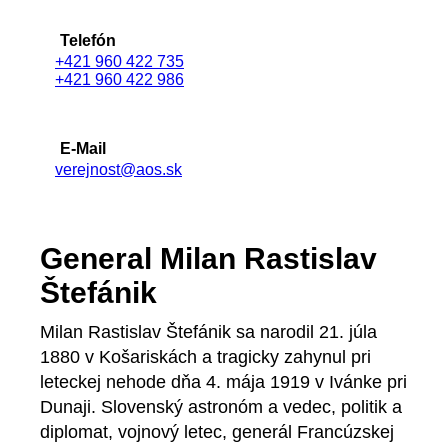
Telefón
+421 960 422 735
+421 960 422 986
E-Mail
verejnost@aos.sk
General Milan Rastislav
Štefánik
Milan Rastislav Štefánik sa narodil 21. júla
1880 v Košariskách a tragicky zahynul pri
leteckej nehode dňa 4. mája 1919 v Ivánke pri
Dunaji. Slovenský astronóm a vedec, politik a
diplomat, vojnový letec, generál Francúzskej