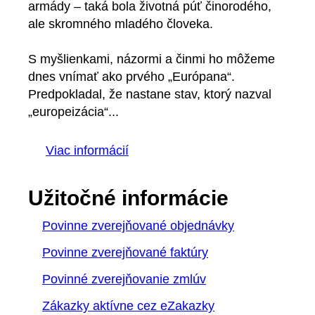
armády – taká bola životná púť činorodého,
ale skromného mladého človeka.
S myšlienkami, názormi a činmi ho môžeme
dnes vnímať ako prvého „Európana“.
Predpokladal, že nastane stav, ktorý nazval
„europeizácia“...
Viac informácií
Užitočné informácie
Povinne zverejňované objednávky
Povinne zverejňované faktúry
Povinné zverejňovanie zmlúv
Zákazky aktívne cez eZakazky