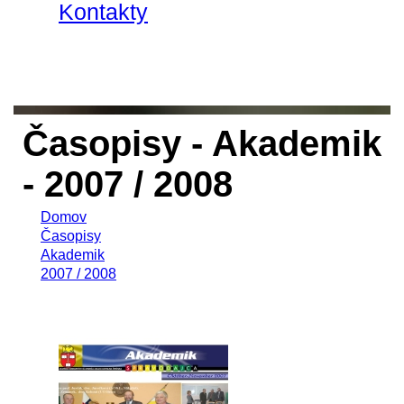
Kontakty
Časopisy - Akademik
- 2007 / 2008
Domov
Časopisy
Akademik
2007 / 2008