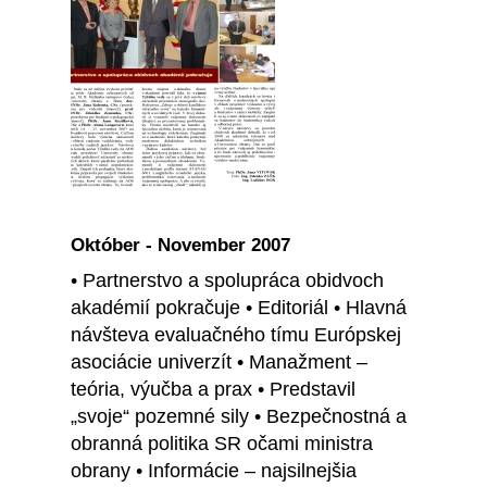
Október - November 2007
• Partnerstvo a spolupráca obidvoch
akadémií pokračuje • Editoriál • Hlavná
návšteva evaluačného tímu Európskej
asociácie univerzít • Manažment –
teória, výučba a prax • Predstavil
„svoje“ pozemné sily • Bezpečnostná a
obranná politika SR očami ministra
obrany • Informácie – najsilnejšia