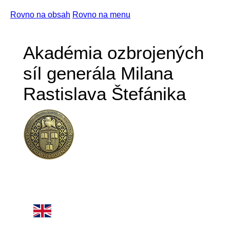
Rovno na obsah
Rovno na menu
Akadémia ozbrojených
síl generála Milana
Rastislava Štefánika