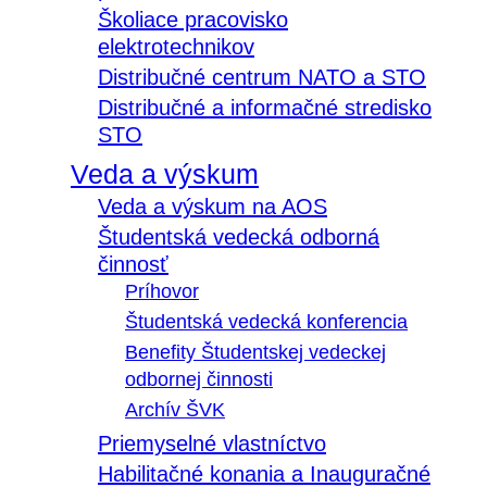
Školiace pracovisko
elektrotechnikov
Distribučné centrum NATO a STO
Distribučné a informačné stredisko
STO
Veda a výskum
Veda a výskum na AOS
Študentská vedecká odborná
činnosť
Príhovor
Študentská vedecká konferencia
Benefity Študentskej vedeckej
odbornej činnosti
Archív ŠVK
Priemyselné vlastníctvo
Habilitačné konania a Inauguračné