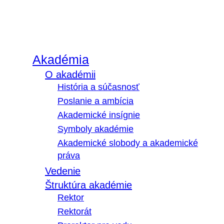
Akadémia
O akadémii
História a súčasnosť
Poslanie a ambícia
Akademické insígnie
Symboly akadémie
Akademické slobody a akademické
práva
Vedenie
Štruktúra akadémie
Rektor
Rektorát