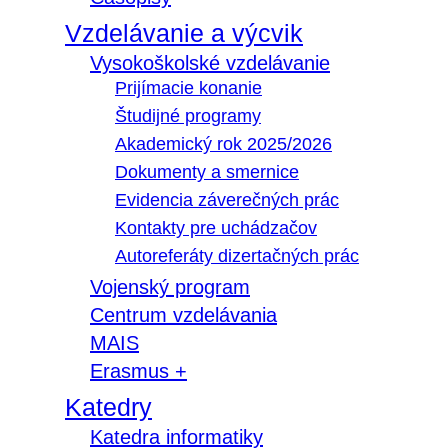
Vzdelávanie a výcvik
Vysokoškolské vzdelávanie
Prijímacie konanie
Študijné programy
Akademický rok 2025/2026
Dokumenty a smernice
Evidencia záverečných prác
Kontakty pre uchádzačov
Autoreferáty dizertačných prác
Vojenský program
Centrum vzdelávania
MAIS
Erasmus +
Katedry
Katedra informatiky