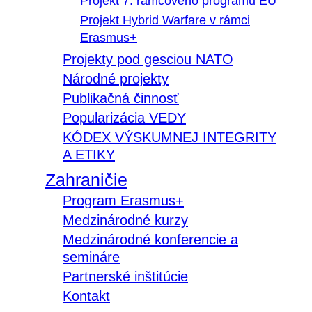
Projekt 7. rámcového programu EÚ
Projekt Hybrid Warfare v rámci
Erasmus+
Projekty pod gesciou NATO
Národné projekty
Publikačná činnosť
Popularizácia VEDY
KÓDEX VÝSKUMNEJ INTEGRITY
A ETIKY
Zahraničie
Program Erasmus+
Medzinárodné kurzy
Medzinárodné konferencie a
semináre
Partnerské inštitúcie
Kontakt