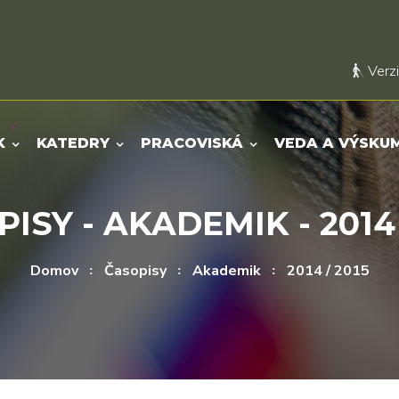
Verzi
K
KATEDRY
PRACOVISKÁ
VEDA A VÝSKU
ISY - AKADEMIK - 2014 
Domov
Časopisy
Akademik
2014 / 2015