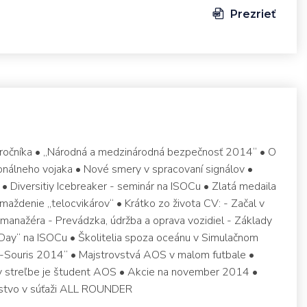
Prezrieť
1. ročníka • „Národná a medzinárodná bezpečnosť 2014“ • O
sionálneho vojaka • Nové smery v spracovaní signálov •
iversitiy Icebreaker - seminár na ISOCu • Zlatá medaila
maždenie „telocvikárov“ • Krátko zo života CV: - Začal v
manažéra - Prevádzka, údržba a oprava vozidiel - Základy
 Day“ na ISOCu • Školitelia spoza oceánu v Simulačnom
Souris 2014“ • Majstrovstvá AOS v malom futbale •
v streľbe je študent AOS • Akcie na november 2014 •
nstvo v súťaži ALL ROUNDER