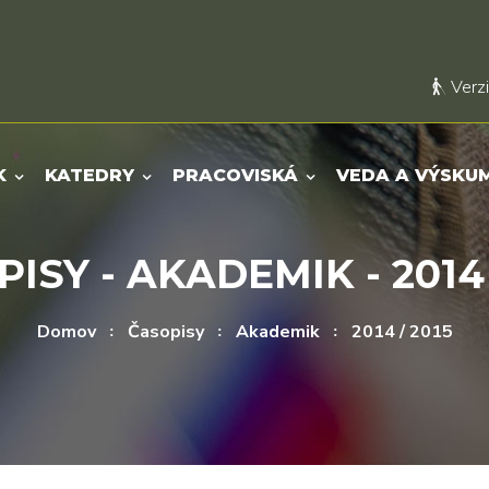
Verzi
K
KATEDRY
PRACOVISKÁ
VEDA A VÝSKU
ISY - AKADEMIK - 2014 
Domov
Časopisy
Akademik
2014 / 2015