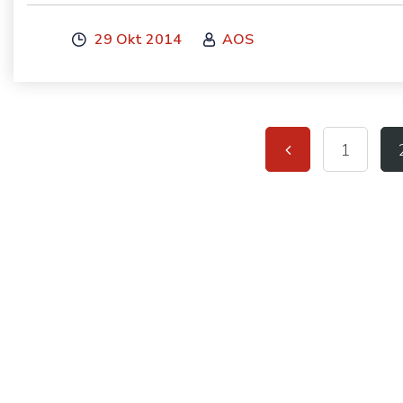
29 Okt 2014
AOS
1