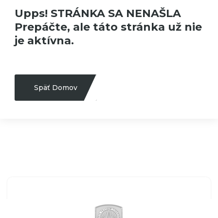
Upps! STRÁNKA SA NENAŠLA
Prepáčte, ale táto stránka už nie
je aktívna.
Späť Domov