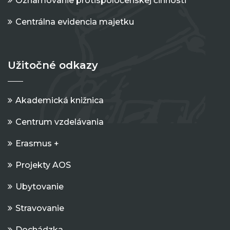
Oznamovanie protispoločenskej činnosti
Centrálna evidencia majetku
Užitočné odkazy
Akademická knižnica
Centrum vzdelávania
Erasmus +
Projekty AOS
Ubytovanie
Stravovanie
Dochádzka