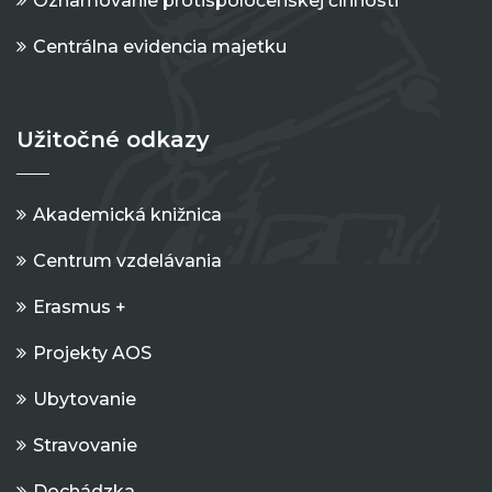
Oznamovanie protispoločenskej činnosti
Centrálna evidencia majetku
Užitočné odkazy
Akademická knižnica
Centrum vzdelávania
Erasmus +
Projekty AOS
Ubytovanie
Stravovanie
Dochádzka