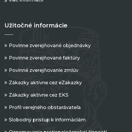
Užitočné informácie
Povinne zverejňované objednávky
Povinne zverejňované faktúry
Povinné zverejňovanie zmlúv
Zákazky aktívne cez eZakazky
Zákazky aktívne cez EKS
Profil verejného obstarávateľa
Slobodný prístup k informáciám