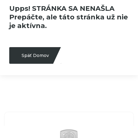
Upps! STRÁNKA SA NENAŠLA
Prepáčte, ale táto stránka už nie
je aktívna.
Späť Domov