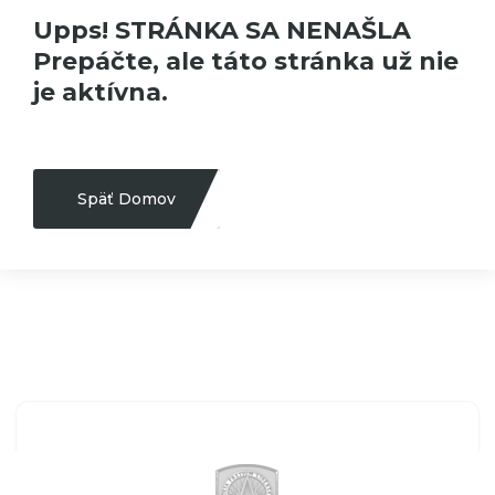
Upps! STRÁNKA SA NENAŠLA
Prepáčte, ale táto stránka už nie
je aktívna.
Späť Domov