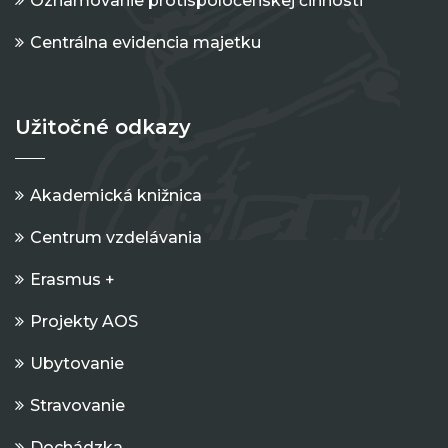
Oznamovanie protispoločenskej činnosti
Centrálna evidencia majetku
Užitočné odkazy
Akademická knižnica
Centrum vzdelávania
Erasmus +
Projekty AOS
Ubytovanie
Stravovanie
Dochádzka