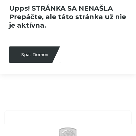
Upps! STRÁNKA SA NENAŠLA
Prepáčte, ale táto stránka už nie
je aktívna.
Späť Domov