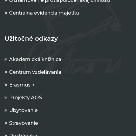
Oznamovanie protispoločenskej činnosti
Centrálna evidencia majetku
Užitočné odkazy
Akademická knižnica
Centrum vzdelávania
Erasmus +
Projekty AOS
Ubytovanie
Stravovanie
Dochádzka