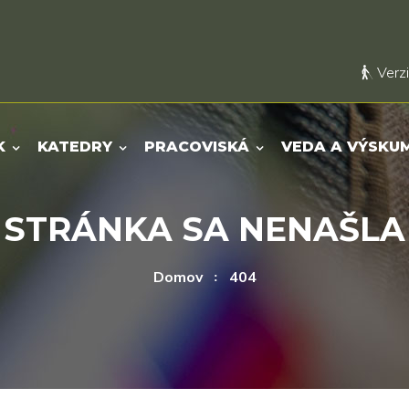
Verzi
K
KATEDRY
PRACOVISKÁ
VEDA A VÝSKU
STRÁNKA SA NENAŠLA
Domov
404