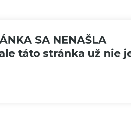
RÁNKA SA NENAŠLA
ale táto stránka už nie j