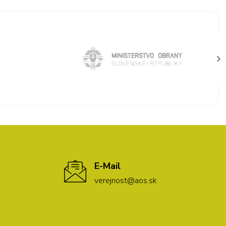
E-Mail
verejnost@aos.sk