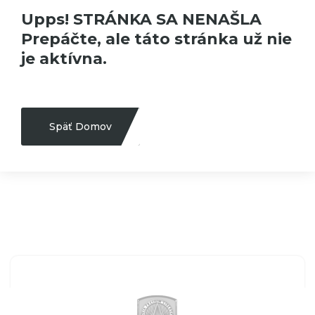
Upps! STRÁNKA SA NENAŠLA
Prepáčte, ale táto stránka už nie
je aktívna.
Späť Domov