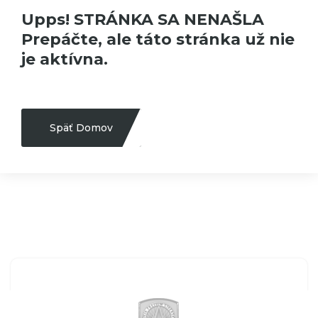
Upps! STRÁNKA SA NENAŠLA
Prepáčte, ale táto stránka už nie
je aktívna.
Späť Domov