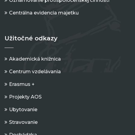
Oznamovanie protispoločenskej činnosti
Centrálna evidencia majetku
Užitočné odkazy
Akademická knižnica
Centrum vzdelávania
Erasmus +
Projekty AOS
Ubytovanie
Stravovanie
Dochádzka