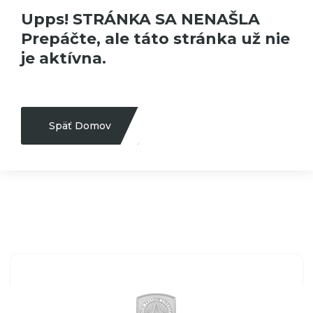
Upps! STRÁNKA SA NENAŠLA
Prepáčte, ale táto stránka už nie
je aktívna.
Späť Domov