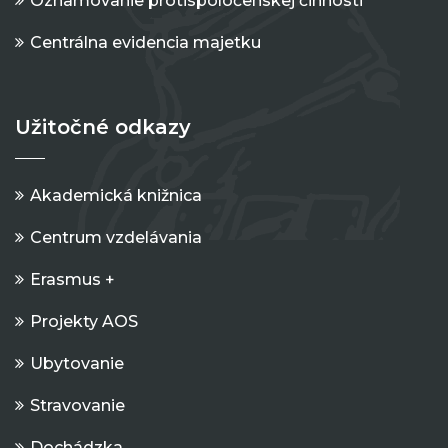
Oznamovanie protispoločenskej činnosti
Centrálna evidencia majetku
Užitočné odkazy
Akademická knižnica
Centrum vzdelávania
Erasmus +
Projekty AOS
Ubytovanie
Stravovanie
Dochádzka